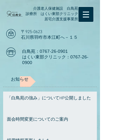
介護老人保健施設 白鳥苑
診療所 はくい東部クリニック
居宅介護支援事業所
〒925-0623
石川県羽咋市本江町へ－１５
白鳥苑：0767-26-0901
はくい東部クリニック：0767-26-
0900
お知らせ
「白鳥苑の強み」についてHP公開しました
面会時間変更についてのご案内