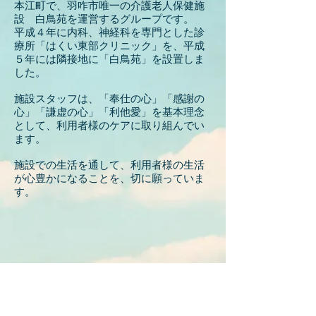
本江町で、羽咋市唯一の介護老人保健施
設 白鳥苑を運営するグループです。
平成４年に内科、神経科を専門とした診
療所「はくい東部クリニック」を、平成
５年には隣接地に「白鳥苑」を設置しま
した。
施設スタッフは、「奉仕の心」「感謝の
心」「謙虚の心」「利他愛」を基本理念
として、利用者様のケアに取り組んでい
ます。
施設での生活を通して、利用者様の生活
が心豊かになることを、切に願っていま
す。