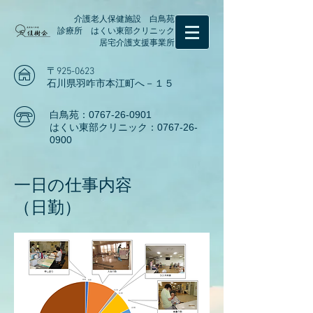
介護老人保健施設 白鳥苑
診療所 はくい東部クリニック
居宅介護支援事業所
〒925-0623
石川県羽咋市本江町へ－１５
白鳥苑：0767-26-0901
はくい東部クリニック：0767-26-
0900
一日の仕事内容
（日勤）