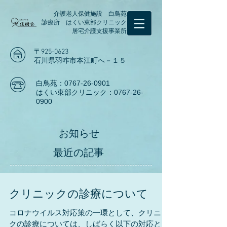
介護老人保健施設 白鳥苑
診療所 はくい東部クリニック
居宅介護支援事業所
〒925-0623
石川県羽咋市本江町へ－１５
白鳥苑：0767-26-0901
はくい東部クリニック：0767-26-
0900
お知らせ
最近の記事
クリニックの診療について
コロナウイルス対応策の一環として、クリニッ
クの診療については、しばらく以下の対応とさ